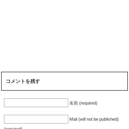
コメントを残す
名前 (required)
Mail (will not be published)
(required)