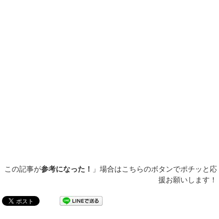
この記事が
参考になった！
」場合はこちらのボタンでポチッと応
援お願いします！