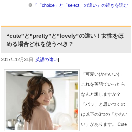
「「choice」と「select」の違い」の続きを読む
“cute”と”pretty”と”lovely”の違い！女性をほ
める場合どれを使うべき？
2017年12月31日
[
英語の違い
]
「可愛い(かわいい)」
これを英語でいったら
なんと訳しますか？
「パッ」と思いつくの
は以下の3つの「かわい
い」があります。 Cute