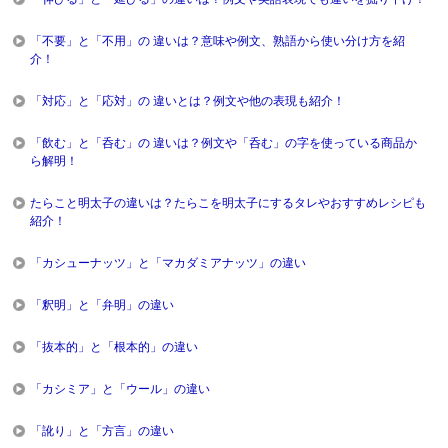
「不要」と「不用」の 違いは？意味や例文、熟語から使い分け方を紹
介！
「対応」と「応対」の 違いとは？例文や他の表現も紹介！
「飲む」と「呑む」の 違いは？例文や「呑む」の字を使っている商品か
ら解明！
たらこと明太子の違いは？たらこを明太子にするタレやおすすめレシピも
紹介！
「カシューナッツ」と「マカダミアナッツ」の違い
「釈明」と「弁明」の違い
「抜本的」と「根本的」の違い
「カシミア」と「ウール」の違い
「訛り」と「方言」の違い