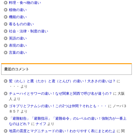
料理・食べ物の違い
植物の違い
機能の違い
着るものの違い
社会・法律・制度の違い
英語の違い
表現の違い
言葉の違い
最近のコメント
鷲（わし）と鷹（たか）と鳶（とんび）の違い！大きさの違いは？
に
・・・
より
チューハイとサワーの違い！なぜ関東と関西で呼び名が違うの？
に
大阪
人
より
ゴキブリとフナムシの違い！この2つは仲間？それとも・・・
に
ノーバ３
８５７
より
「避難勧告」「避難指示」「避難命令」のレベルの違い！強制力が一番上
なのはどれ？
に
ナイフ
より
地震の震度とマグニチュードの違い！わかりやすく表にまとめたよ
に
関