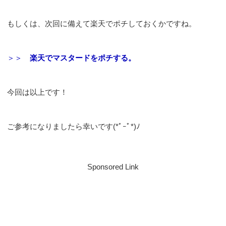
もしくは、次回に備えて楽天でポチしておくかですね。
＞＞
楽天でマスタードをポチする。
今回は以上です！
ご参考になりましたら幸いです(*ﾟｰﾟ*)ﾉ
Sponsored Link