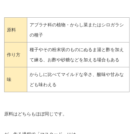
アブラナ科の植物・からし菜またはシロガラシ
原料
の種子
種子やその粉末状のものにぬるま湯と酢を加え
作り方
て練る、お酢や砂糖などを加える場合もある
からしに比べてマイルドな辛さ、酸味や甘みな
味
ども味わえる
原料はどちらもほぼ同じです。