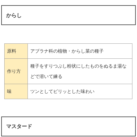
からし
原料
アブラナ科の植物・からし菜の種子
種子をすりつぶし粉状にしたものをぬるま湯な
作り方
どで溶いて練る
味
ツンとしてピリッとした味わい
マスタード