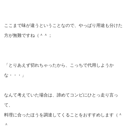
ここまで味が違うということなので、やっぱり用途も分けた
方が無難ですね（＾＾；
「とりあえず切れちゃったから、こっちで代用しようか
な・・・」
なんて考えていた場合は、諦めてコンビにひとっ走り言っ
て、
料理に合ったほうを調達してくることをおすすめします（＾
＾ゞ