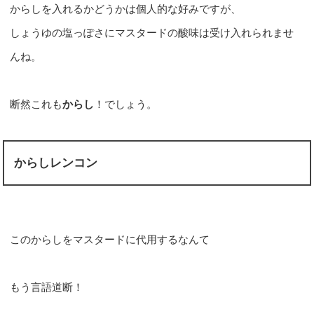
からしを入れるかどうかは個人的な好みですが、
しょうゆの塩っぽさにマスタードの酸味は受け入れられませ
んね。
断然これも
からし
！でしょう。
からしレンコン
このからしをマスタードに代用するなんて
もう言語道断！