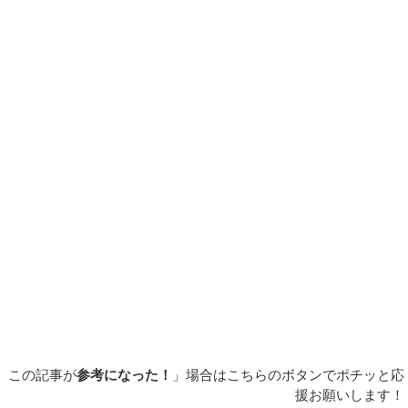
この記事が
参考になった！
」場合はこちらのボタンでポチッと応
援お願いします！