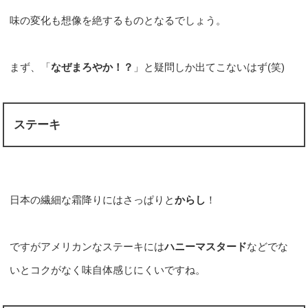
味の変化も想像を絶するものとなるでしょう。
まず、「
なぜまろやか！？
」と疑問しか出てこないはず(笑)
ステーキ
日本の繊細な霜降りにはさっぱりと
からし
！
ですがアメリカンなステーキには
ハニーマスタード
などでな
いとコクがなく味自体感じにくいですね。