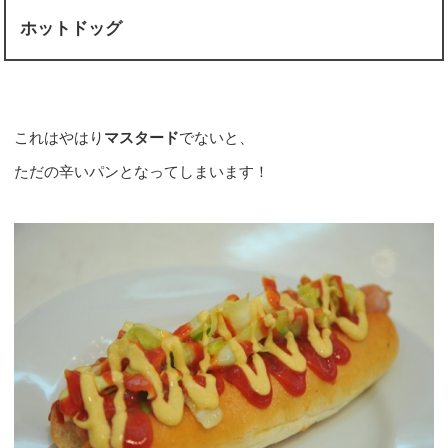
ホットドッグ
これはやはり
マスタード
でないと、
ただの辛いパンとなってしまいます！