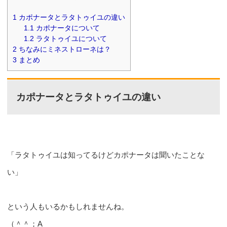
1
カポナータとラタトゥイユの違い
1.1
カポナータについて
1.2
ラタトゥイユについて
2
ちなみにミネストローネは？
3
まとめ
カポナータとラタトゥイユの違い
「ラタトゥイユは知ってるけどカポナータは聞いたことな
い」
という人もいるかもしれませんね。
（＾＾；A