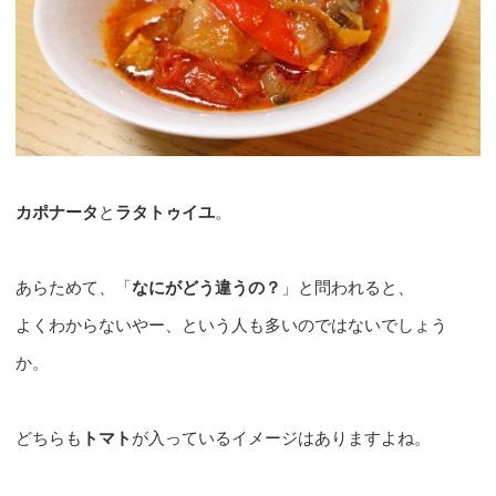
カポナータ
と
ラタトゥイユ
。
あらためて、「
なにがどう違うの？
」と問われると、
よくわからないやー、という人も多いのではないでしょう
か。
どちらも
トマト
が入っているイメージはありますよね。