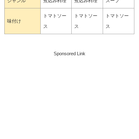
ジャンル
煮込み料理
煮込み料理
スープ
トマトソー
トマトソー
トマトソー
味付け
ス
ス
ス
Sponsored Link