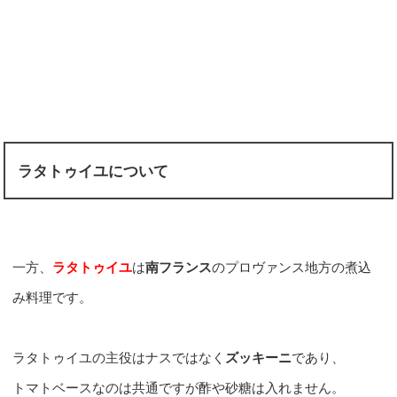
ラタトゥイユについて
一方、
ラタトゥイユ
は
南フランス
のプロヴァンス地方の煮込
み料理です。
ラタトゥイユの主役はナスではなく
ズッキーニ
であり、
トマトベースなのは共通ですが酢や砂糖は入れません。