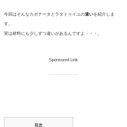
今回はそんなカポナータとラタトゥイユの
違い
を紹介しま
す。
実は材料にも少しずつ違いがあるんですよ・・・。
Sponsored Link
目次