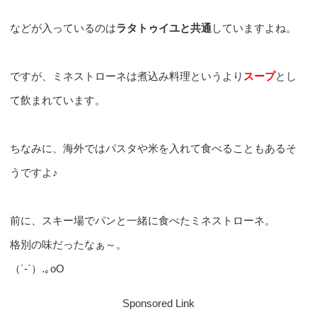
などが入っているのは
ラタトゥイユと共通
していますよね。
ですが、ミネストローネは煮込み料理というより
スープ
とし
て飲まれています。
ちなみに、海外ではパスタや米を入れて食べることもあるそ
うですよ♪
前に、スキー場でパンと一緒に食べたミネストローネ。
格別の味だったなぁ～。
（´-`）.｡oO
Sponsored Link