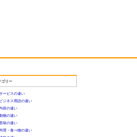
テゴリー
サービスの違い
ビジネス用語の違い
内容の違い
動物の違い
意味の違い
料理・食べ物の違い