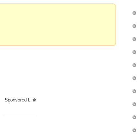
。
Sponsored Link