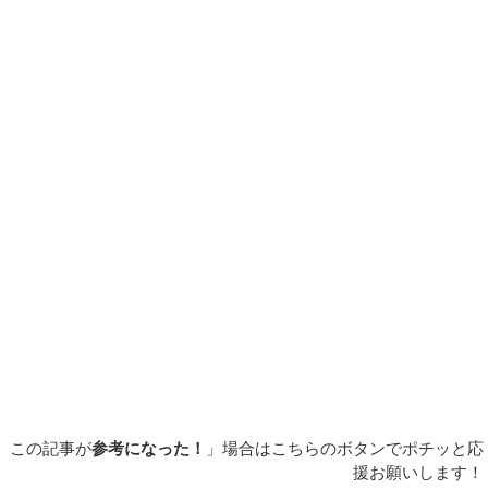
この記事が
参考になった！
」場合はこちらのボタンでポチッと応
援お願いします！