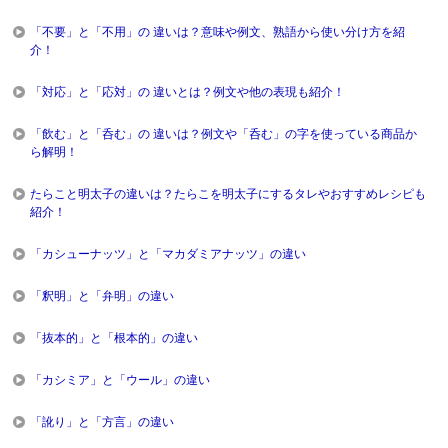
「不要」と「不用」の 違いは？意味や例文、熟語から使い分け方を紹
介！
「対応」と「応対」の 違いとは？例文や他の表現も紹介！
「飲む」と「呑む」の 違いは？例文や「呑む」の字を使っている商品か
ら解明！
たらこと明太子の違いは？たらこを明太子にするタレやおすすめレシピも
紹介！
「カシューナッツ」と「マカダミアナッツ」の違い
「釈明」と「弁明」の違い
「抜本的」と「根本的」の違い
「カシミア」と「ウール」の違い
「訛り」と「方言」の違い