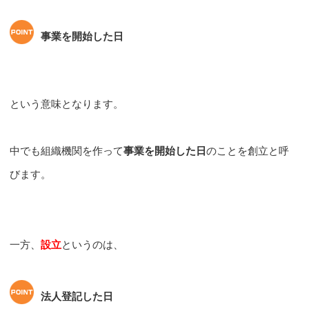
事業を開始した日
という意味となります。
中でも組織機関を作って
事業を開始した日
のことを創立と呼
びます。
一方、
設立
というのは、
法人登記した日