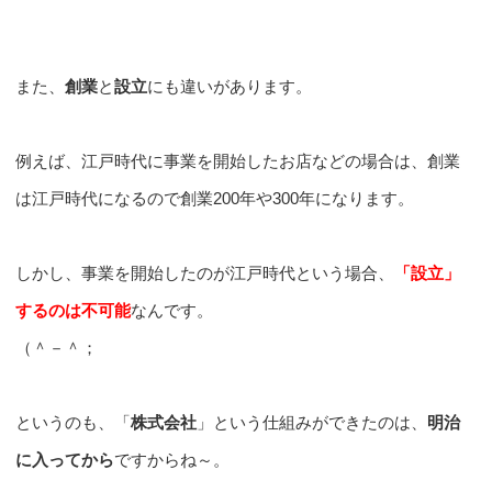
また、
創業
と
設立
にも違いがあります。
例えば、江戸時代に事業を開始したお店などの場合は、創業
は江戸時代になるので創業200年や300年になります。
しかし、事業を開始したのが江戸時代という場合、
「設立」
するのは不可能
なんです。
（＾－＾；
というのも、「
株式会社
」という仕組みができたのは、
明治
に入ってから
ですからね～。