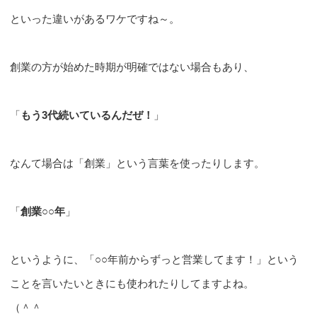
といった違いがあるワケですね～。
創業の方が始めた時期が明確ではない場合もあり、
「
もう3代続いているんだぜ！
」
なんて場合は「創業」という言葉を使ったりします。
「
創業○○年
」
というように、「○○年前からずっと営業してます！」という
ことを言いたいときにも使われたりしてますよね。
（＾＾