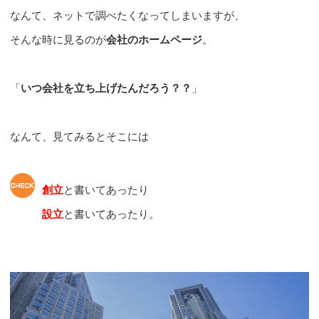
なんて、ネットで調べたくなってしまいますが、
そんな時に見るのが
会社のホームページ
。
「
いつ会社を立ち上げたんだろう？？
」
なんて、見てみるとそこには
創立
と書いてあったり
設立
と書いてあったり。