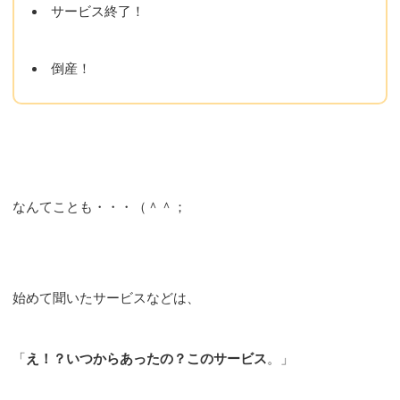
サービス終了！
倒産！
なんてことも・・・（＾＾；
始めて聞いたサービスなどは、
「
え！？いつからあったの？このサービス
。」