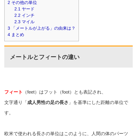
2
その他の単位
2.1
ヤード
2.2
インチ
2.3
マイル
3
「メートルが上がる」の由来は？
4
まとめ
メートルとフィートの違い
フィート
（feet）はフット（foot）とも表記され、
文字通り「
成人男性の足の長さ
」を基準にした距離の単位で
す。
欧米で使われる長さの単位はこのように、人間の体のパーツ