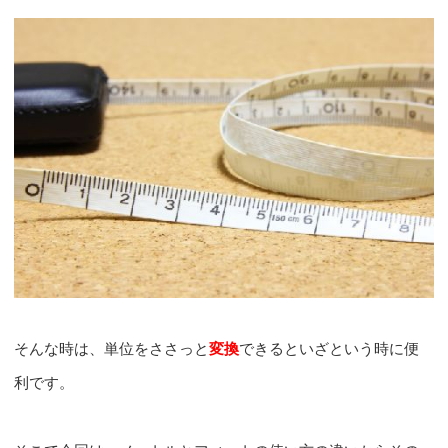
そんな時は、単位をささっと
変換
できるといざという時に便
利です。