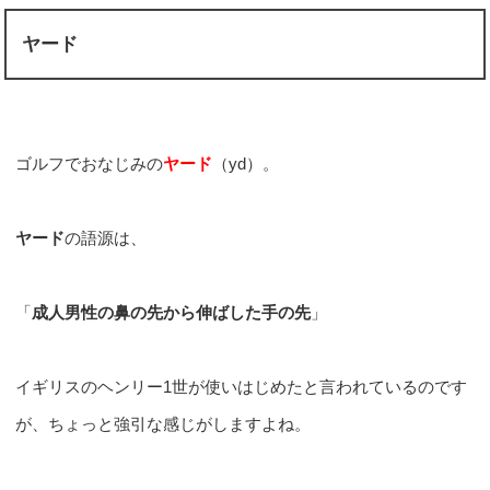
ヤード
ゴルフでおなじみの
ヤード
（yd）。
ヤード
の語源は、
「
成人男性の鼻の先から伸ばした手の先
」
イギリスのヘンリー1世が使いはじめたと言われているのです
が、ちょっと強引な感じがしますよね。