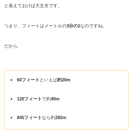
と覚えておけば大丈夫です。
つまり、フィートはメートルの
3分の1
なのですね。
だから、
60フィート
といえば
約20m
120フィート
で約
40m
845フィート
なら約
282m