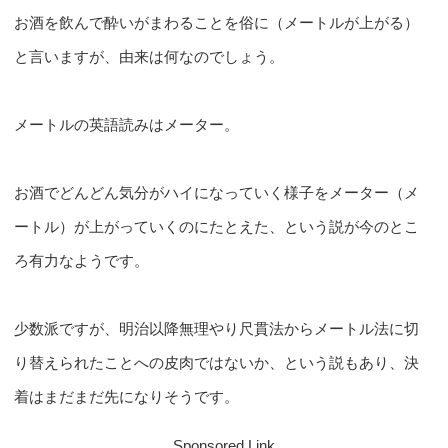
お酒を飲んで酔いがまわることを俗に（メートルが上がる）
と言いますが、由来は何なのでしょう。
メートルの英語読みはメーター。
お酒でどんどん気分がハイになっていく様子をメーター（メ
ートル）が上がっていくのにたとえた、という説が今のとこ
ろ有力なようです。
少数派ですが、明治以降無理やり尺貫法からメートル法に切
り替えられたことへの皮肉ではないか、という説もあり、決
着はまだまだ先になりそうです。
Sponsored Link