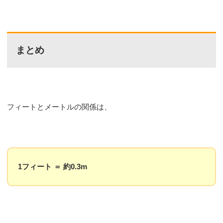
まとめ
フィートとメートルの関係は、
1フィート ＝ 約0.3m