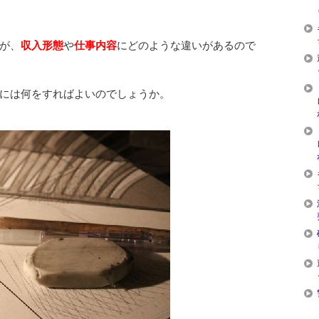
が、
収入形態
や
仕事内容
にどのような違いがあるので
には何をすればよいのでしょうか。