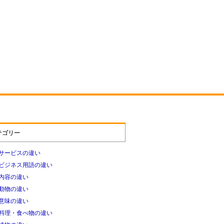
テゴリー
サービスの違い
ビジネス用語の違い
内容の違い
動物の違い
意味の違い
料理・食べ物の違い