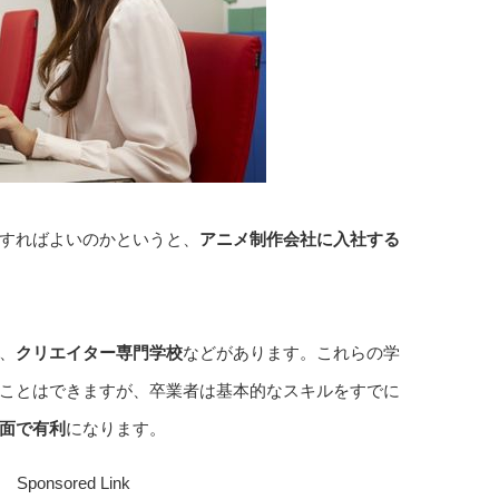
すればよいのかというと、
アニメ制作会社に入社する
、
クリエイター専門学校
などがあります。これらの学
ことはできますが、卒業者は基本的なスキルをすでに
面で有利
になります。
Sponsored Link