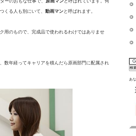
ーターのおもな仕事で、
原画マン
と呼ばれています。何
つくる人も別にいて、
動画マン
と呼ばれます。
ク用のもので、完成品で使われるわけではありませ
、数年経ってキャリアを積んだら原画部門に配属され
あ