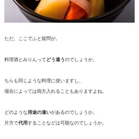
ただ、ここでふと疑問が。
料理酒とみりんって
どう違う
のでしょうか。
ちらも同じような料理に使いますし、
場合によっては両方入れることもありますよね。
どのような
用途の違い
があるのでしょうか。
片方で
代用
することなどは可能なのでしょうか。