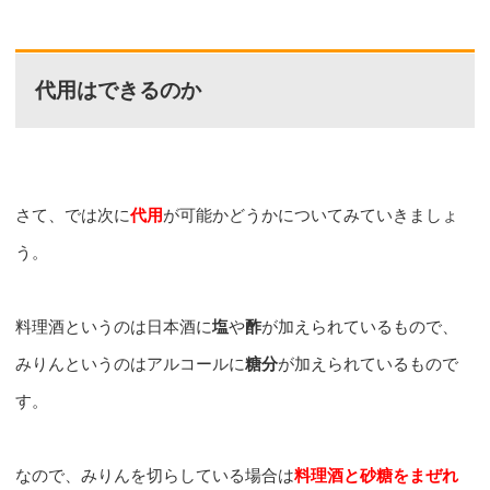
代用はできるのか
さて、では次に
代用
が可能かどうかについてみていきましょ
う。
料理酒というのは日本酒に
塩
や
酢
が加えられているもので、
みりんというのはアルコールに
糖分
が加えられているもので
す。
なので、みりんを切らしている場合は
料理酒と砂糖をまぜれ