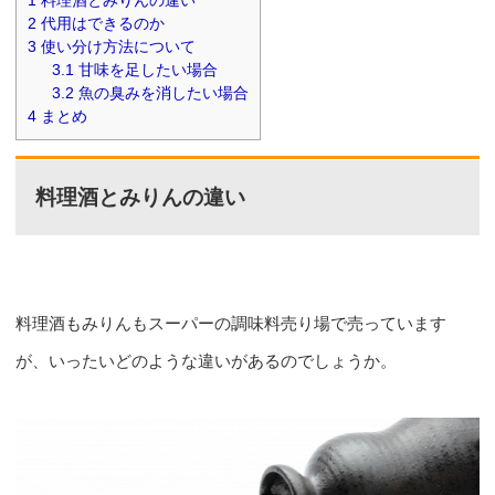
1
料理酒とみりんの違い
2
代用はできるのか
3
使い分け方法について
3.1
甘味を足したい場合
3.2
魚の臭みを消したい場合
4
まとめ
料理酒とみりんの違い
料理酒もみりんもスーパーの調味料売り場で売っています
が、いったいどのような違いがあるのでしょうか。