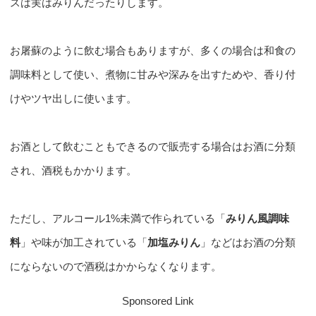
スは実はみりんだったりします。
お屠蘇のように飲む場合もありますが、多くの場合は和食の
調味料として使い、煮物に甘みや深みを出すためや、香り付
けやツヤ出しに使います。
お酒として飲むこともできるので販売する場合はお酒に分類
され、酒税もかかります。
ただし、アルコール1%未満で作られている「
みりん風調味
料
」や味が加工されている「
加塩みりん
」などはお酒の分類
にならないので酒税はかからなくなります。
Sponsored Link