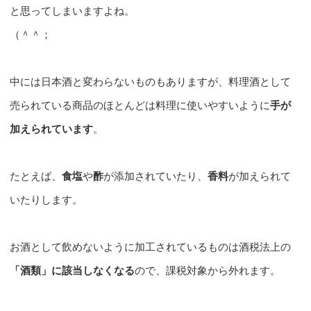
と思ってしまいますよね。
（＾＾；
中には日本酒と変わらないものもありますが、料理酒として
売られている商品のほとんどは料理に使いやすいように
手が
加えられています
。
たとえば、
食塩
や
酢
が添加されていたり、
香料
が加えられて
いたりします。
お酒として飲めないように加工されているものは酒税法上の
「酒類」に該当しなくなる
ので、課税対象から外れます。