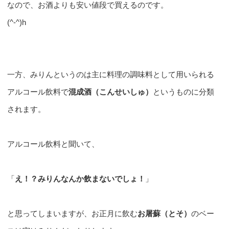
なので、お酒よりも安い値段で買えるのです。
(^-^)h
一方、みりんというのは主に料理の調味料として用いられる
アルコール飲料で
混成酒（こんせいしゅ）
というものに分類
されます。
アルコール飲料と聞いて、
「
え！？みりんなんか飲まないでしょ！
」
と思ってしまいますが、お正月に飲む
お屠蘇（とそ）
のベー