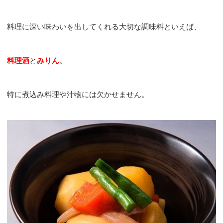
料理に深い味わいを出してくれる大切な調味料といえば、
料理酒
と
みりん
。
特に煮込み料理や汁物には欠かせません。