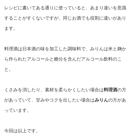
レシピに書いてある通りに使っていると、あまり違いを意識
することがすくないですが、同じお酒でも役割に違いがあり
ます。
料理酒は日本酒の味を加工した調味料で、みりんは米と麹か
ら作られたアルコールと糖分を含んだアルコール飲料のこ
と。
くさみを消したり、素材を柔らかくしたい場合は
料理酒
の方
があっていて、甘みやコクを出したい場合は
みりん
の方があ
っています。
今回は以上です。