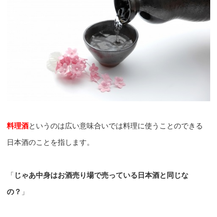
料理酒
というのは広い意味合いでは料理に使うことのできる
日本酒のことを指します。
「
じゃあ中身はお酒売り場で売っている日本酒と同じな
の？
」