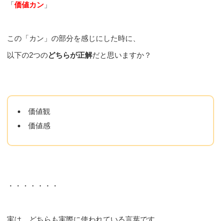
「
価値カン
」
この「カン」の部分を感じにした時に、
以下の2つの
どちらが正解
だと思いますか？
価値観
価値感
・・・・・・・
実は、どちらも実際に使われている言葉です。