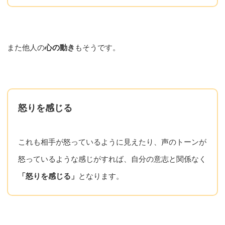
また他人の
心の動き
もそうです。
怒りを感じる
これも相手が怒っているように見えたり、声のトーンが
怒っているような感じがすれば、自分の意志と関係なく
「怒りを感じる」
となります。