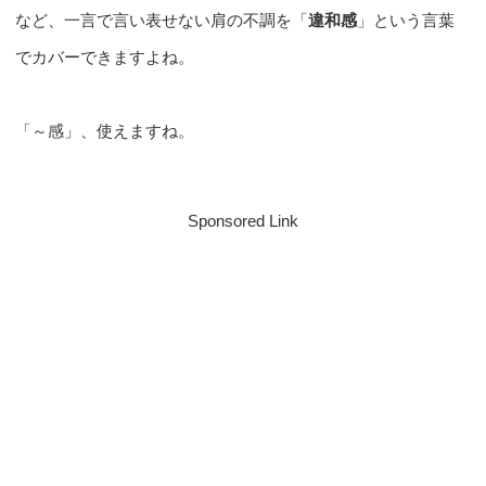
など、一言で言い表せない肩の不調を「
違和感
」という言葉
でカバーできますよね。
「～感」、使えますね。
Sponsored Link