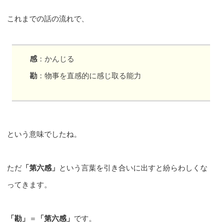
これまでの話の流れで、
感
：かんじる
勘
：物事を直感的に感じ取る能力
という意味でしたね。
ただ
「第六感」
という言葉を引き合いに出すと紛らわしくな
ってきます。
「勘」
＝
「第六感」
です。