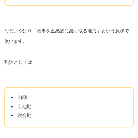
など、やはり「物事を直感的に感じ取る能力」という意味で
使います。
熟語としては
山勘
土地勘
試合勘