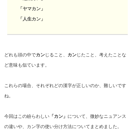
「ヤマカン」
「人生カン」
どれも頭の中で
カン
じること、
カン
じたこと、考えたことな
ど意味も似ています。
これらの場合、それぞれどの漢字が正しいのか、難しいです
ね。
今回はこの紛らわしい
「カン」
について、微妙なニュアンス
の違いや、カン字の使い分け方法についてまとめました。