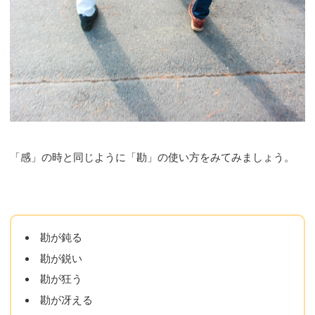
「感」の時と同じように「勘」の使い方をみてみましょう。
勘が鈍る
勘が鋭い
勘が狂う
勘が冴える