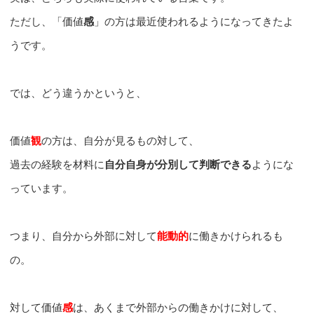
ただし、「価値
感
」の方は最近使われるようになってきたよ
うです。
では、どう違うかというと、
価値
観
の方は、自分が見るもの対して、
過去の経験を材料に
自分自身が分別して判断できる
ようにな
っています。
つまり、自分から外部に対して
能動的
に働きかけられるも
の。
対して価値
感
は、あくまで外部からの働きかけに対して、