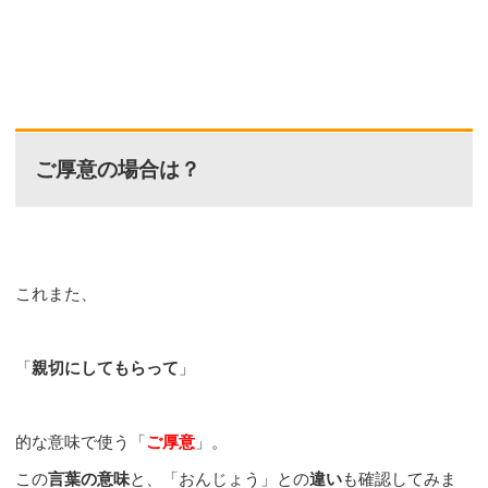
ご厚意の場合は？
これまた、
「
親切にしてもらって
」
的な意味で使う「
ご厚意
」。
この
言葉の意味
と、「おんじょう」との
違い
も確認してみま