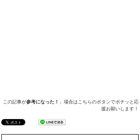
この記事が
参考になった！
」場合はこちらのボタンでポチッと応
援お願いします！