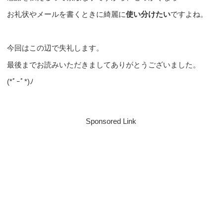
お礼状やメールを書くときに綺麗に
使い分けたい
ですよね。
今回はこの辺で失礼します。
最後までお読みいただきましてありがとうございました。
(*ﾟｰﾟ*)ﾉ
Sponsored Link