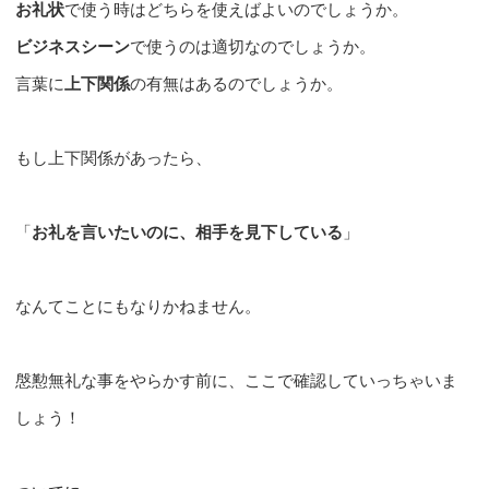
お礼状
で使う時はどちらを使えばよいのでしょうか。
ビジネスシーン
で使うのは適切なのでしょうか。
言葉に
上下関係
の有無はあるのでしょうか。
もし上下関係があったら、
「
お礼を言いたいのに、相手を見下している
」
なんてことにもなりかねません。
慇懃無礼な事をやらかす前に、ここで確認していっちゃいま
しょう！