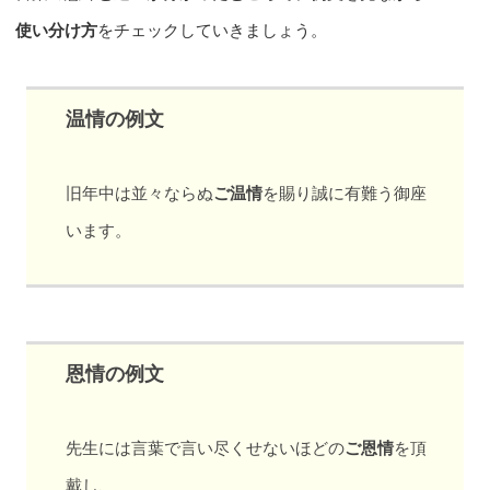
使い分け方
をチェックしていきましょう。
温情の例文
旧年中は並々ならぬ
ご温情
を賜り誠に有難う御座
います。
恩情の例文
先生には言葉で言い尽くせないほどの
ご恩情
を頂
戴し、