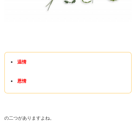
温情
恩情
の二つがありますよね。