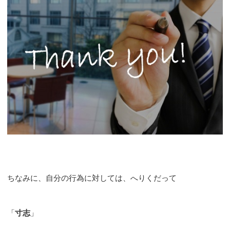
ちなみに、自分の行為に対しては、へりくだって
「
寸志
」