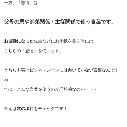
一方、「恩情」は
父母の恩や師弟関係・主従関係で使う言葉です。
お世話になった
先生などにお手紙を書く時には
こちらの「恩情」を使います。
どちらも実はビジネスシーンには
向いていない
言葉なんです
ね。
では、どんな言葉を使うのが理想的なのか・・・
答えは
次の項目
をチェックです！