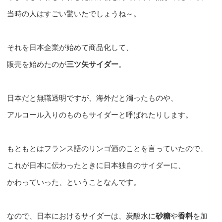
当時の人はすごい驚いたでしょうね～。
それを日本企業が始めて商品化して、
販売を始めたのが
三ツ矢サイダー
。
日本だと無職透明ですが、海外だと濁ったものや、
アルコール入りのものもサイダーと呼ばれたりします。
もともとはフランス語のリンゴ酒のことを言っていたので、
これが日本に伝わったときに日本独自のサイダーに、
かわっていった、ということなんです。
なので、日本におけるサイダーは、炭酸水に
砂糖
や
香料
を加