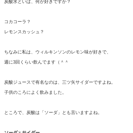
炭酸水といば、何が好きですか？
コカコーラ？
レモンスカッシュ？
ちなみに私は、ウィルキンソンのレモン味が好きで、
週に3回くらい飲んでます（＾＾
炭酸ジュースで有名なのは、三ツ矢サイダーですよね。
子供のころによく飲みました。
ところで、炭酸は「ソーダ」とも言いますよね。
ソーダ
と
サイダー
。