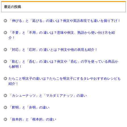
最近の投稿
「伸びる」と「延びる」の違いは？例文や英語表現でも違いを掘り下げ！
「不要」と「不用」の 違いは？意味や例文、熟語から使い分け方を紹
介！
「対応」と「応対」の 違いとは？例文や他の表現も紹介！
「飲む」と「呑む」の 違いは？例文や「呑む」の字を使っている商品か
ら解明！
たらこと明太子の違いは？たらこを明太子にするタレやおすすめレシピも
紹介！
「カシューナッツ」と「マカダミアナッツ」の違い
「釈明」と「弁明」の違い
「抜本的」と「根本的」の違い