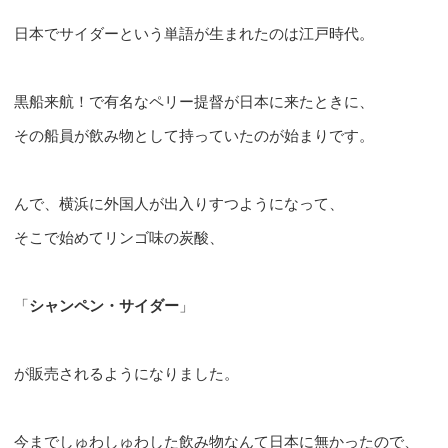
日本でサイダーという単語が生まれたのは江戸時代。
黒船来航！で有名なペリー提督が日本に来たときに、
その船員が飲み物として持っていたのが始まりです。
んで、横浜に外国人が出入りすつようになって、
そこで始めてリンゴ味の炭酸、
「
シャンペン・サイダー
」
が販売されるようになりました。
今までしゅわしゅわした飲み物なんて日本に無かったので、