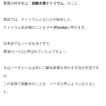
重曹の科学名は「
炭酸水素ナトリウム
」のこと。
英語では、ナトリウムとなにかが結合した、
ナトリウム化合物のことを
ソーダ(soda)
と呼びます。
日本語でもソーダを当て字で、
曹達(そーだ)と呼ばれていたんですよ～。
今はソーダといえば水に二酸化炭素を溶かす方法が主流です
が、
この名残で炭酸水のことを、ソーダと呼ぶようになりまし
た。