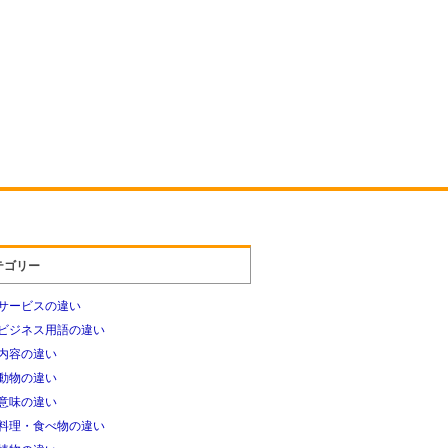
テゴリー
サービスの違い
ビジネス用語の違い
内容の違い
動物の違い
意味の違い
料理・食べ物の違い