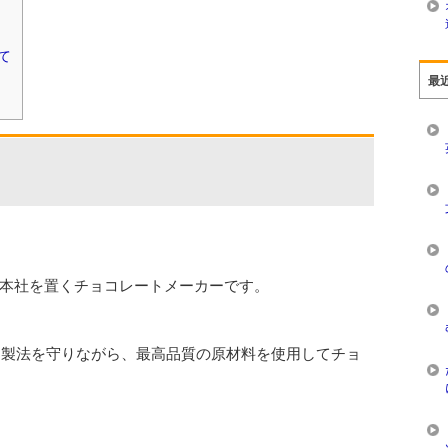
て
最
本社を置くチョコレートメーカーです。
的な製法を守りながら、最高品質の原材料を使用してチョ