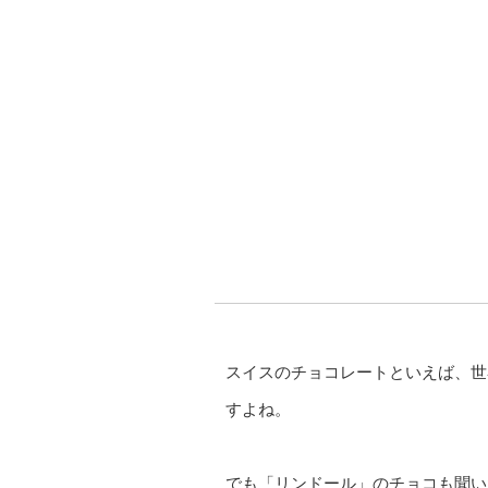
スイスのチョコレートといえば、世
すよね。
でも「リンドール」のチョコも聞い