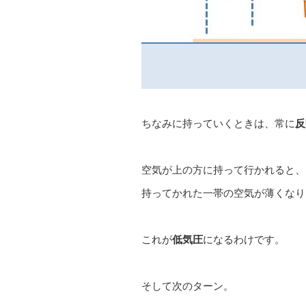
ちなみに持っていくときは、常に
反
空気が上の方に持って行かれると、
持ってかれた一帯の空気が薄くなり
これが
低気圧
になるわけです。
そして次のターン。