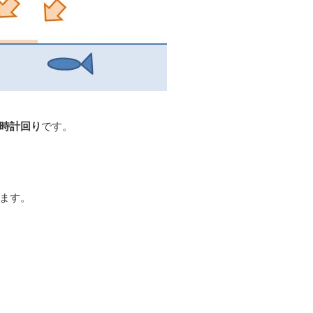
時計回り
です。
ます。