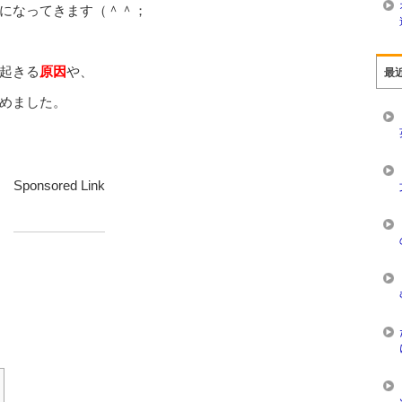
になってきます（＾＾；
起きる
原因
や、
最
めました。
Sponsored Link