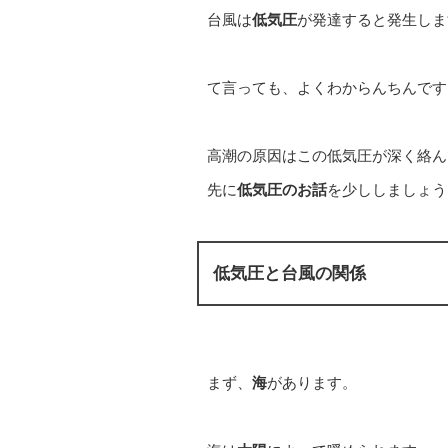
台風は
低気圧
が発達すると発生しま
て言っても、よくわからんちんです
高潮の原因はこの低気圧が深く絡ん
先に
低気圧のお話
を少ししましょう
低気圧と台風の関係
まず、
海
があります。