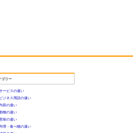
テゴリー
サービスの違い
ビジネス用語の違い
内容の違い
動物の違い
意味の違い
料理・食べ物の違い