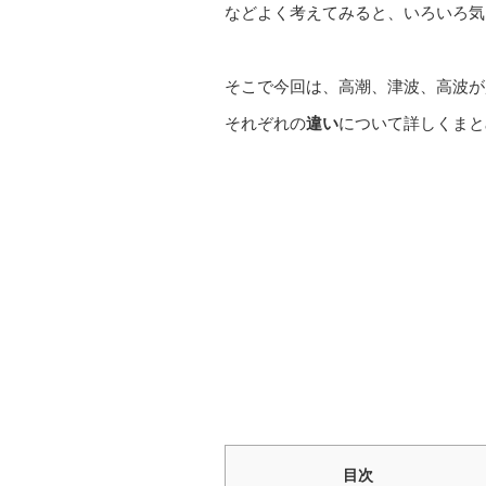
などよく考えてみると、いろいろ気
そこで今回は、高潮、津波、高波が
それぞれの
違い
について詳しくまと
目次