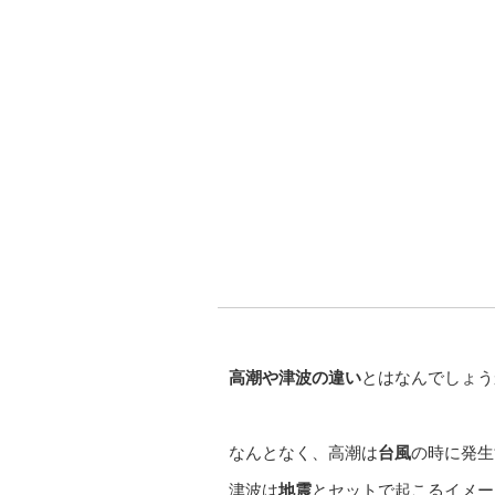
高潮や津波の違い
とはなんでしょう
なんとなく、高潮は
台風
の時に発生
津波は
地震
とセットで起こるイメー