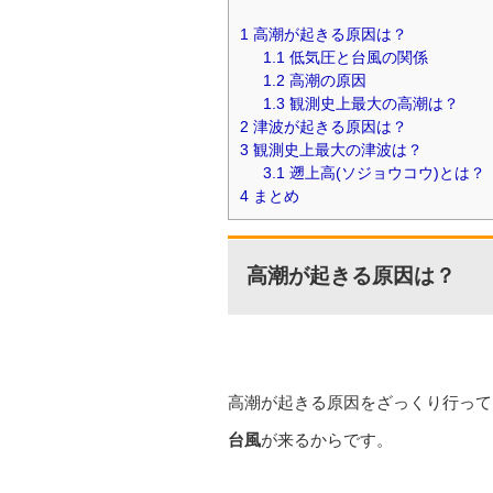
1
高潮が起きる原因は？
1.1
低気圧と台風の関係
1.2
高潮の原因
1.3
観測史上最大の高潮は？
2
津波が起きる原因は？
3
観測史上最大の津波は？
3.1
遡上高(ソジョウコウ)とは？
4
まとめ
高潮が起きる原因は？
高潮が起きる原因をざっくり行って
台風
が来るからです。