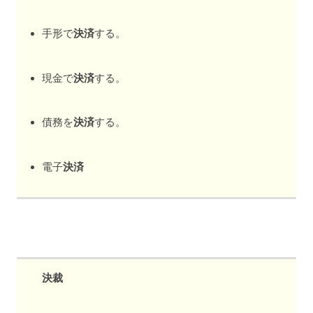
手形で
決済
する。
現金で
決済
する。
債務を
決済
する。
電子
決済
決裁