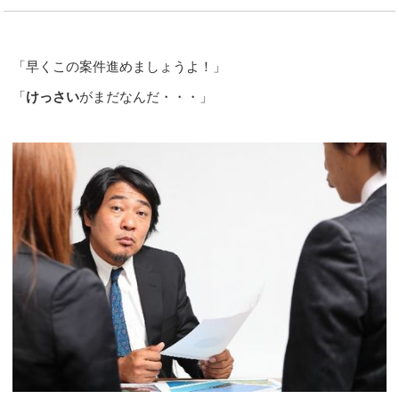
「早くこの案件進めましょうよ！」
「
けっさい
がまだなんだ・・・」