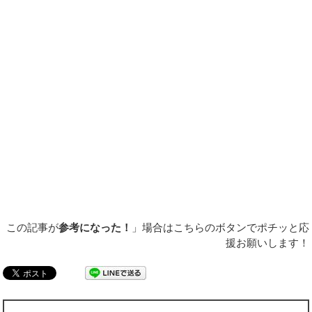
この記事が
参考になった！
」場合はこちらのボタンでポチッと応
援お願いします！