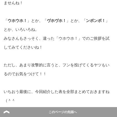
ませんね！
「
ウホウホ！
」とか、「
ヴホヴホ！
」とか、「
ンボンボ！
」
とか、いろいろね。
みなさんもさっそく、違った「ウホウホ！」でのご挨拶を試
してみてくださいね！
ただし、あまり攻撃的に言うと、フンを投げてくるヤツもい
るのでお気をつけて！！
いちおう最後に、今回紹介した表を全部まとめておきますね
（＾＾ゞ
このページの先頭へ