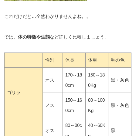
これだけだと…全然わかりませんよね。。
では、
体の特徴や生態
など詳しく比較しましょう。
性別
体長
体重
毛の色
170～18
150～18
オス
黒・灰色
0cm
0Kg
ゴリラ
150～16
80～100
メス
黒・灰色
0cm
Kg
80～90c
40～60K
オス
黒
m
g