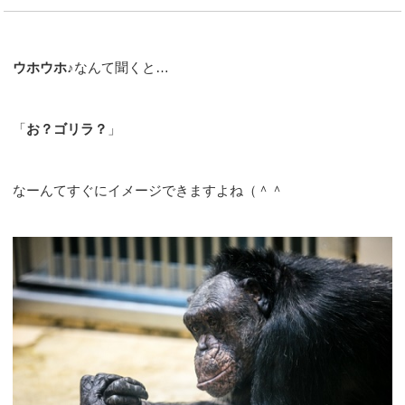
ウホウホ♪
なんて聞くと…
「
お？ゴリラ？
」
なーんてすぐにイメージできますよね（＾＾