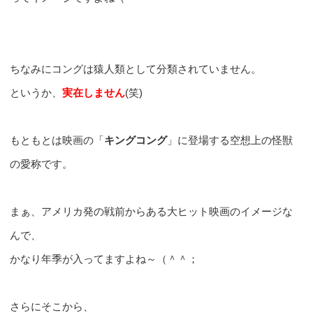
ちなみにコングは猿人類として分類されていません。
というか、
実在しません
(笑)
もともとは映画の「
キングコング
」に登場する空想上の怪獣
の愛称です。
まぁ、アメリカ発の戦前からある大ヒット映画のイメージな
んで、
かなり年季が入ってますよね～（＾＾；
さらにそこから、