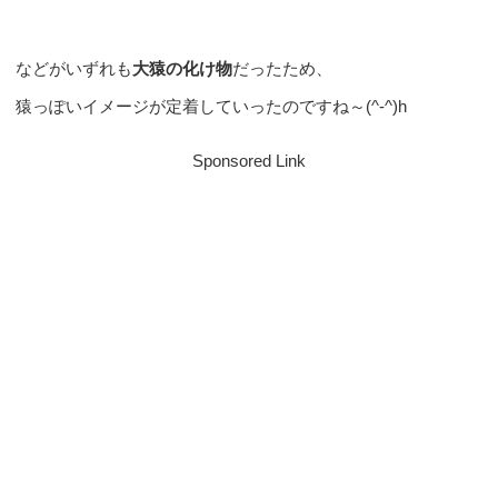
などがいずれも
大猿の化け物
だったため、
猿っぽいイメージが定着していったのですね～(^-^)h
Sponsored Link