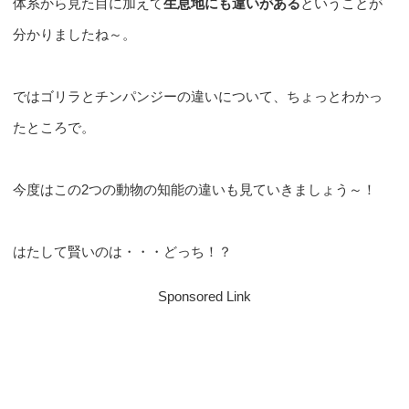
体系から見た目に加えて
生息地にも違いがある
ということが
分かりましたね～。
ではゴリラとチンパンジーの違いについて、ちょっとわかっ
たところで。
今度はこの2つの動物の知能の違いも見ていきましょう～！
はたして賢いのは・・・どっち！？
Sponsored Link