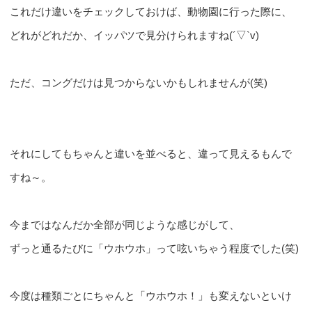
これだけ違いをチェックしておけば、動物園に行った際に、
どれがどれだか、イッパツで見分けられますね(´▽`v)
ただ、コングだけは見つからないかもしれませんが(笑)
それにしてもちゃんと違いを並べると、違って見えるもんで
すね～。
今まではなんだか全部が同じような感じがして、
ずっと通るたびに「ウホウホ」って呟いちゃう程度でした(笑)
今度は種類ごとにちゃんと「ウホウホ！」も変えないといけ