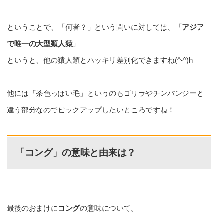
ということで、「何者？」という問いに対しては、「
アジア
で唯一の大型類人猿
」
というと、他の猿人類とハッキリ差別化できますね(^-^)h
他には「茶色っぽい毛」というのもゴリラやチンパンジーと
違う部分なのでピックアップしたいところですね！
「コング」の意味と由来は？
最後のおまけに
コング
の意味について。