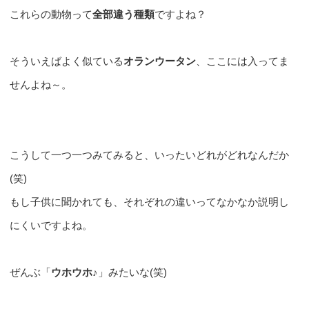
これらの動物って
全部違う種類
ですよね？
そういえばよく似ている
オランウータン
、ここには入ってま
せんよね～。
こうして一つ一つみてみると、いったいどれがどれなんだか
(笑)
もし子供に聞かれても、それぞれの違いってなかなか説明し
にくいですよね。
ぜんぶ「
ウホウホ♪
」みたいな(笑)