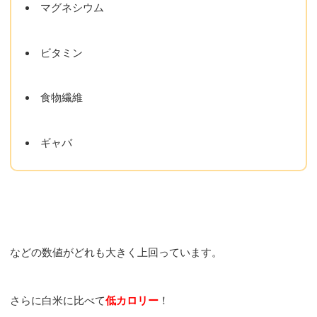
マグネシウム
ビタミン
食物繊維
ギャバ
などの数値がどれも大きく上回っています。
さらに白米に比べて
低カロリー
！