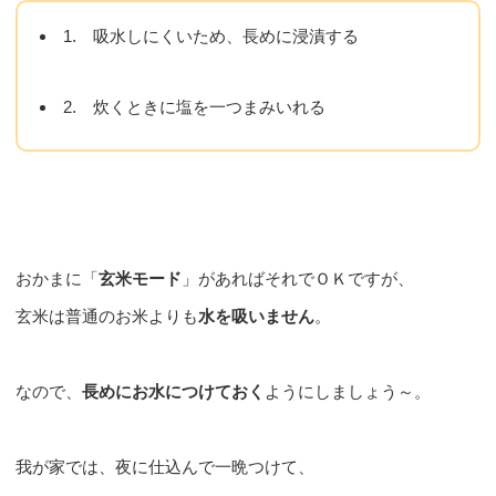
1. 吸水しにくいため、長めに浸漬する
2. 炊くときに塩を一つまみいれる
おかまに「
玄米モード
」があればそれでＯＫですが、
玄米は普通のお米よりも
水を吸いません
。
なので、
長めにお水につけておく
ようにしましょう～。
我が家では、夜に仕込んで一晩つけて、