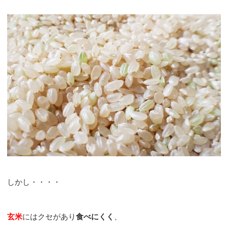
しかし・・・・
玄米
にはクセがあり
食べにくく
、