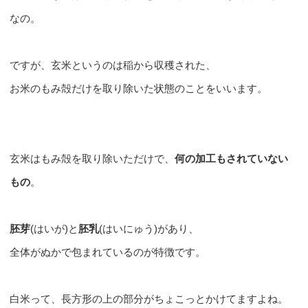
なの。
ですが、玄米というのは稲から収穫された、
お米のもみ殻だけを取り除いた状態のことをいいます。
玄米はもみ殻を取り除いただけで、
何の加工もされていない
もの
。
胚芽
(はいが)と
胚乳
(はいにゅう)があり、
全体がぬかで包まれているのが特徴です。
白米って、長方形の上の部分がちょこっとかけてますよね。