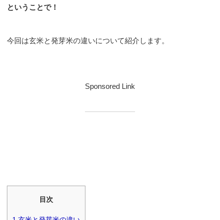
ということで！
今回は玄米と発芽米の違いについて紹介します。
Sponsored Link
目次
1
玄米と発芽米の違い