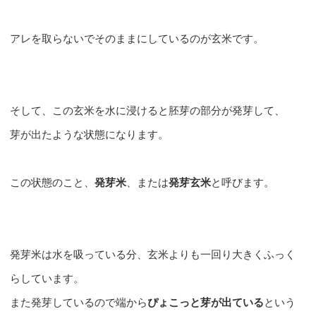
アレを取らないでそのままにしているのが玄米です。
そして、この玄米を水に浸けると胚芽の部分が発芽して、
芽が出たような状態になります。
この状態のこと、
発芽米
、または
発芽玄米
と呼びます。
発芽米は水を吸っている分、玄米よりも一回り大きくふっく
らしています。
また発芽しているので端から
ぴょこっと芽が出ている
という