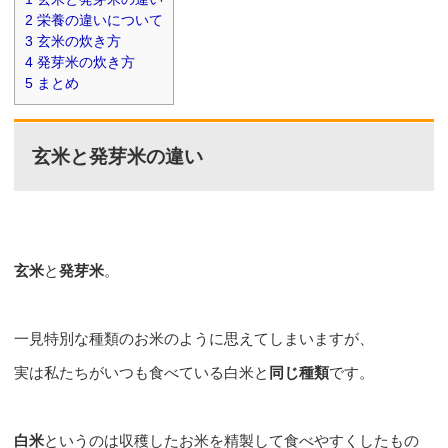
2
栄養の違いについて
3
玄米の炊き方
4
発芽米の炊き方
5
まとめ
玄米と発芽米の違い
玄米
と
発芽米
。
一見特別な種類のお米のように思えてしまいますが、
実は私たちがいつも食べている白米と
同じ種類
です。
白米
というのは収穫したお米を精製して食べやすくしたもの