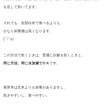
を足して炊いてます。
それでも、全部白米で食べるよりも、
かなり栄養価は高くなります。
(´▽`v)
この方法で炊くときは、普通に白飯を炊くときと、
同じ方法、同じ水加減でＯＫ
です。
発芽米は玄米よりも栄養がありますし、
炊きやすいし、食べやすい。