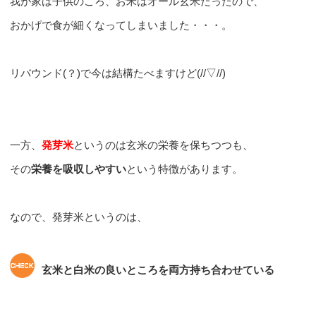
我が家は子供のころ、お米はオール玄米だったので、
おかげで食が細くなってしまいました・・・。
リバウンド(？)で今は結構たべますけど(//▽//)
一方、
発芽米
というのは玄米の栄養を保ちつつも、
その
栄養を吸収しやすい
という特徴があります。
なので、発芽米というのは、
玄米と白米の良いところを両方持ち合わせている