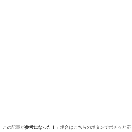
この記事が
参考になった！
」場合はこちらのボタンでポチッと応