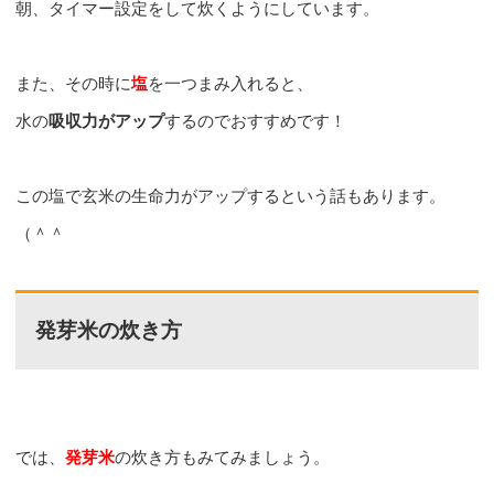
朝、タイマー設定をして炊くようにしています。
また、その時に
塩
を一つまみ入れると、
水の
吸収力がアップ
するのでおすすめです！
この塩で玄米の生命力がアップするという話もあります。
（＾＾ゞ
発芽米の炊き方
では、
発芽米
の炊き方もみてみましょう。