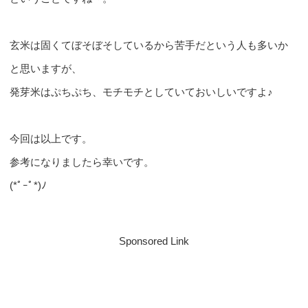
玄米は固くてぼそぼそしているから苦手だという人も多いか
と思いますが、
発芽米はぷちぷち、モチモチとしていておいしいですよ♪
今回は以上です。
参考になりましたら幸いです。
(*ﾟｰﾟ*)ﾉ
Sponsored Link