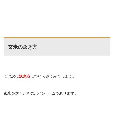
玄米の炊き方
では次に
炊き方
についてみてみましょう。
玄米
を炊くときのポイントは2つあります。