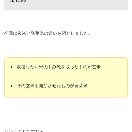
今回は玄米と発芽米の違いを紹介しました。
収穫したお米のもみ殻を取ったものが玄米
その玄米を発芽させたものが発芽米
ということですね～。