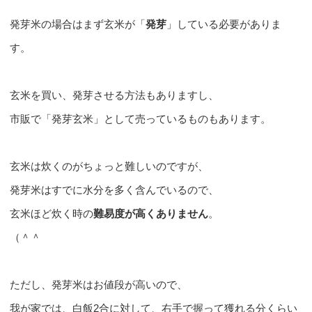
発芽米の場合はまず玄米が「
発芽
」している必要がありま
す。
玄米を買い、発芽させる方法もありますし、
市販で「発芽玄米」として売っているものもあります。
玄米は炊くのがちょっと難しいのですが、
発芽米はすでに水分を多く含んでいるので、
玄米ほど炊く時の
難易度が高くありません
。
（＾＾ゞ
ただし、発芽米はお値段が高いので、
我が家では、白飯2合に対して、右手で握って獲れる分くらい