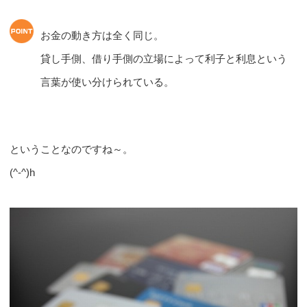
お金の動き方は全く同じ。
貸し手側、借り手側の立場によって利子と利息という
言葉が使い分けられている。
ということなのですね～。
(^-^)h