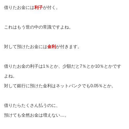
借りたお金には
利子
が付く。
これはもう世の中の常識ですよね。
対して預けたお金には
金利
が付きます。
借りたお金の利子は1％とか、少額だと7％とか10％とかです
よね。
対して銀行に預けた金利はネットバンクでも0.05％とか。
借りたらたくさん払うのに、
預けても全然お金は増えない…。