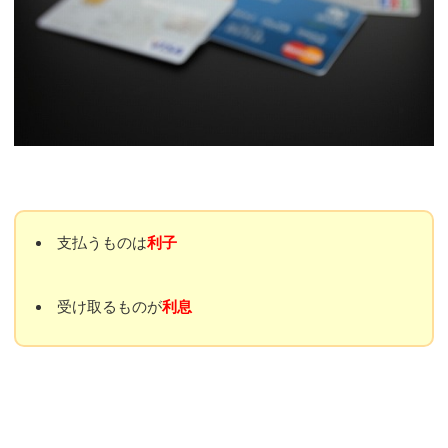
支払うものは
利子
受け取るものが
利息