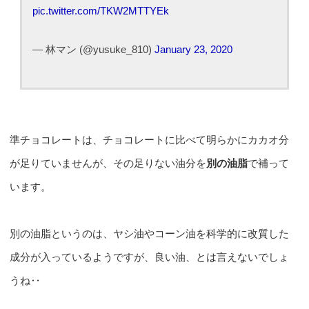
pic.twitter.com/TKW2MTTYEk
— 林マン (@yusuke_810)
January 23, 2020
準チョコレートは、チョコレートに比べて明らかにカカオ分
が足りていませんが、その足りない油分を
別の油脂
で補って
います。
別の油脂というのは、ヤシ油やコーン油を科学的に改質した
成分が入っているようですが、良い油、とは言えないでしょ
うね‥