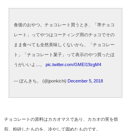
食後のおやつ。チョコレート買うとき、「準チョコ
レート」ってやつはコーティング用のチョコでその
まま食べても全然美味しくないから、「チョコレー
ト」「チョコレート菓子」って表示のやつ買ったほ
うがいいよ…。
pic.twitter.com/GMEI19zgM4
— ぽんきち。 (@jponkichi)
December 5, 2018
チョコレートの原料はカカオマスであり、カカオの実を焙
煎、粉砕したものを、冷やして固めたものです。