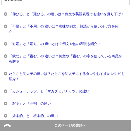
「伸びる」と「延びる」の違いは？例文や英語表現でも違いを掘り下げ！
「不要」と「不用」の 違いは？意味や例文、熟語から使い分け方を紹
介！
「対応」と「応対」の 違いとは？例文や他の表現も紹介！
「飲む」と「呑む」の 違いは？例文や「呑む」の字を使っている商品か
ら解明！
たらこと明太子の違いは？たらこを明太子にするタレやおすすめレシピも
紹介！
「カシューナッツ」と「マカダミアナッツ」の違い
「釈明」と「弁明」の違い
「抜本的」と「根本的」の違い
このページの先頭へ
「カシミア」と「ウール」の違い