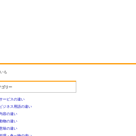
いも
テゴリー
サービスの違い
ビジネス用語の違い
内容の違い
動物の違い
意味の違い
料理・食べ物の違い