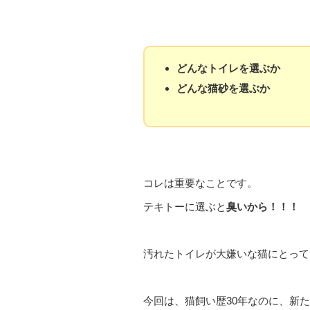
どんなトイレを選ぶか
どんな猫砂を選ぶか
コレは重要なことです。
テキトーに選ぶと
臭いから！！！
汚れたトイレが大嫌いな猫にとって
今回は、猫飼い歴30年なのに、新