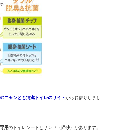
のニャンとも清潔トイレのサイト
からお借りしまし
専用
のトイレシートとサンド（猫砂）があります。