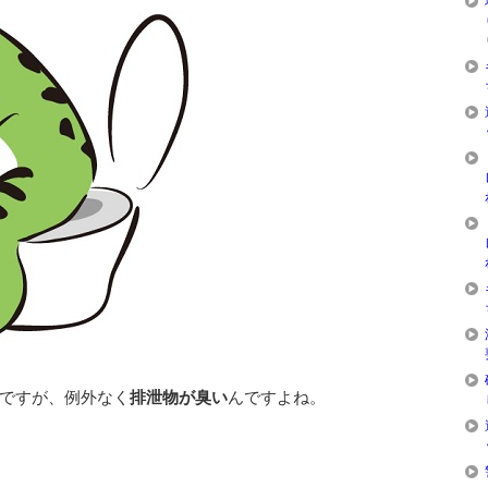
ですが、例外なく
排泄物が臭い
んですよね。