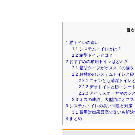
目次
1
猫トイレの違い
1.1
システムトイレとは？
1.2
箱型トイレとは？
2
おすすめの猫用トイレはどれ？
2.1
箱型タイプがオススメの猫タ
2.2
お勧めのシステムトイレと砂
2.2.1
ニャンとも清潔トイレ
2.2.2
デオトイレと砂・シー
2.2.3
アイリスオーヤマのシ
2.3
オスの成猫、大型猫にオスス
3
システムトイレの臭い問題と対策
3.1
費用対効果最高で臭いも解決
4
まとめ