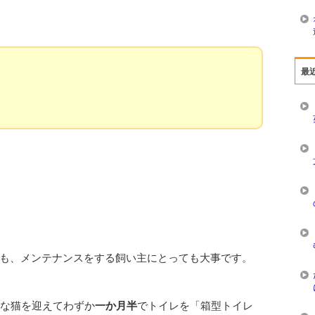
最
も、メンテナンスをする飼い主にとっても大事です。
たな猫を迎えてわずか
一か月半
でトイレを「箱型トイレ