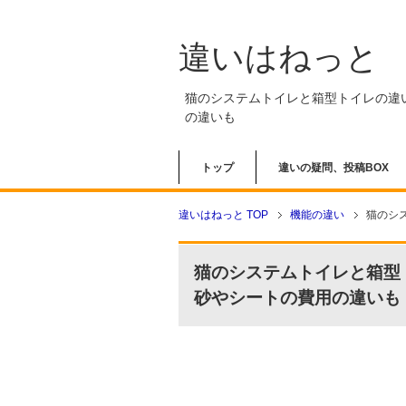
違いはねっと
猫のシステムトイレと箱型トイレの違
の違いも
トップ
違いの疑問、投稿BOX
違いはねっと TOP
機能の違い
猫のシ
猫のシステムトイレと箱型
砂やシートの費用の違いも