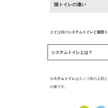
猫トイレの違い
まずは猫の
システムトイレと箱型ト
システムトイレとは？
システムトイレ
はスノコ状の上部と
の事です。