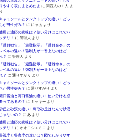
地震の震度とマグニチュードの違い！わか
りやすく表にまとめたよ
に
関西人の１人
よ
り
キャミソールとタンクトップの違い！どっ
ちが男性好み？
に
にゃあ
より
適用と適応の意味は？使い分けはこれでバ
ッチリ！
に
管理人
より
「避難勧告」「避難指示」「避難命令」の
レベルの違い！強制力が一番上なのはど
れ？
に
管理人
より
「避難勧告」「避難指示」「避難命令」の
レベルの違い！強制力が一番上なのはど
れ？
に
通りすがり
より
キャミソールとタンクトップの違い！どっ
ちが男性好み？
に
通りすがり
より
濃口醤油と薄口醤油の違い！使い分ける必
要ってあるの？
に
ミッキー
より
砂丘と砂漠の違い！鳥取砂丘はなんで砂漠
じゃないの？
に
あ
より
適用と適応の意味は？使い分けはこれでバ
ッチリ！
に
オオニシエミコ
より
警視庁と警察庁の違いは？図でわかりやす