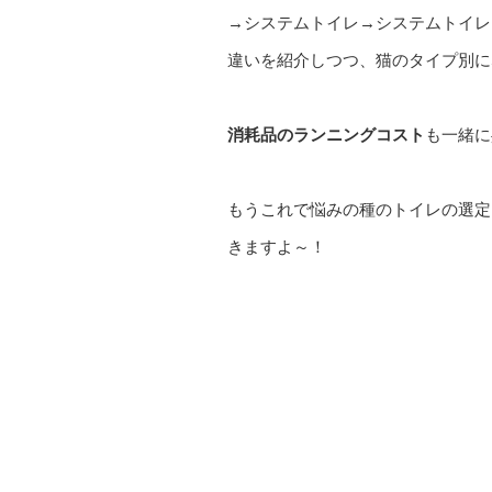
→システムトイレ→システムトイレ
違いを紹介しつつ、猫のタイプ別に
消耗品のランニングコスト
も一緒に
もうこれで悩みの種のトイレの選定
きますよ～！