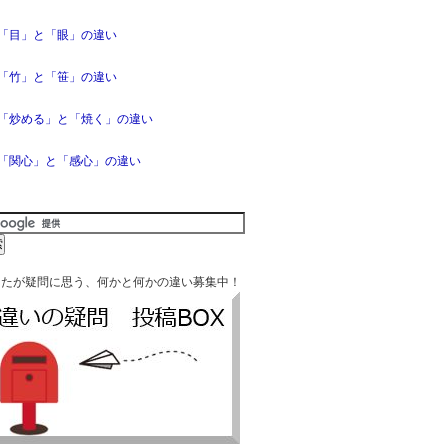
「目」と「眼」の違い
「竹」と「笹」の違い
「炒める」と「焼く」の違い
「関心」と「感心」の違い
なたが疑問に思う、何かと何かの違い募集中！